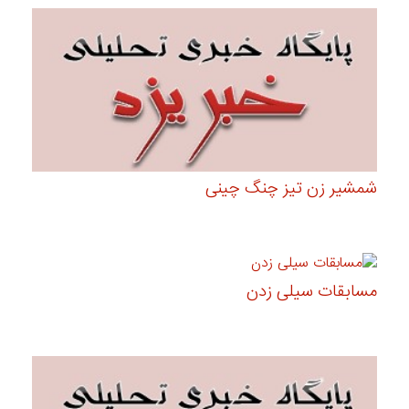
شمشیر زن تیز چنگ چینی
مسابقات سیلی زدن