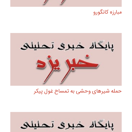
مبارزه کانگورو
حمله شیرهای وحشی به تمساح غول پیکر