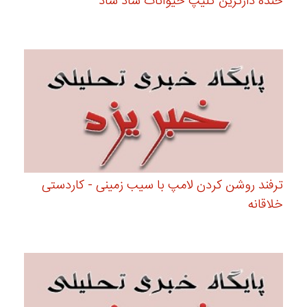
خنده دارترین کلیپ حیوانات شاد شاد
ترفند روشن کردن لامپ با سیب زمینی - کاردستی
خلاقانه