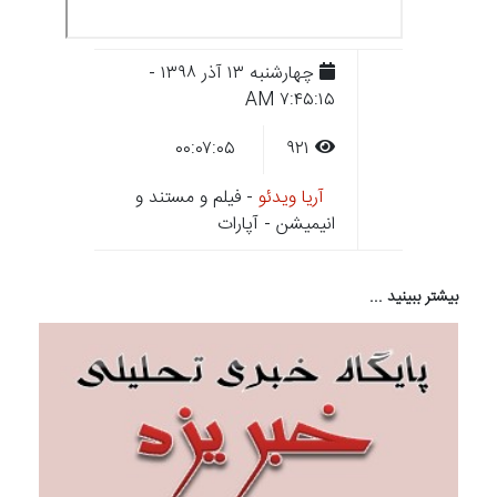
چهارشنبه ۱۳ آذر ۱۳۹۸ -
۷:۴۵:۱۵ AM
۰۰:۰۷:۰۵
۹۲۱
آریا ویدئو
- فیلم و مستند و
انیمیشن - آپارات
بیشتر ببینید ...